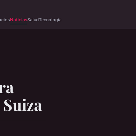
cios
Noticias
Salud
Tecnología
ra
 Suiza