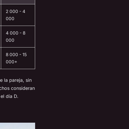
2 000 - 4
000
4 000 - 8
000
8 000 - 15
000+
e la pareja, sin
uchos consideran
el día D.