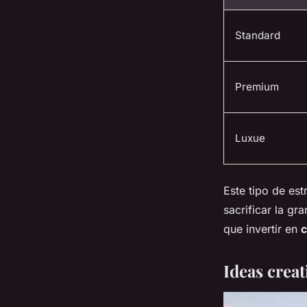
Standard
Premium
Luxue
Este tipo de est
sacrificar la g
que invertir en
c
Ideas creat