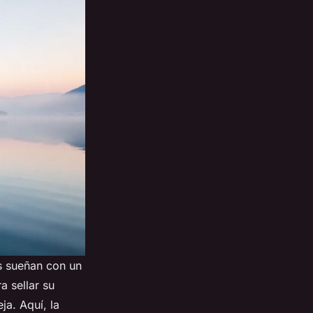
s sueñan con un
a sellar su
ja. Aquí, la