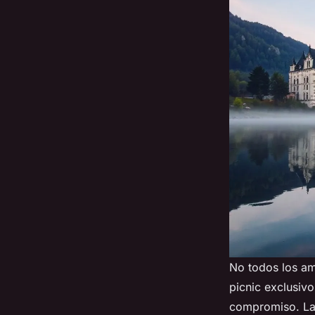
No todos los am
picnic exclusivo
compromiso. La c