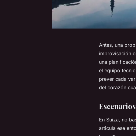
Antes, una prop
improvisación o
una planificació
el equipo técni
prever cada var
del corazón cua
Escenarios 
En Suiza, no ba
articula ese en