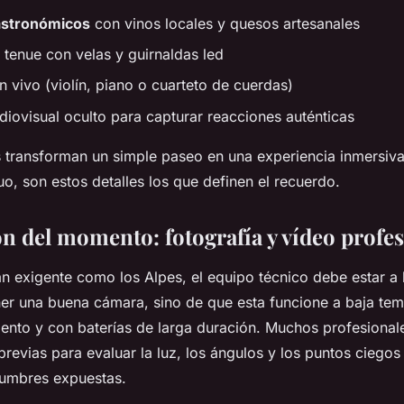
astronómicos
con vinos locales y quesos artesanales
ón tenue con velas y guirnaldas led
n vivo (violín, piano o cuarteto de cuerdas)
diovisual oculto para capturar reacciones auténticas
 transforman un simple paseo en una experiencia inmersiv
o, son estos detalles los que definen el recuerdo.
ón del momento: fotografía y vídeo profe
n exigente como los Alpes, el equipo técnico debe estar a l
ener una buena cámara, sino de que esta funcione a baja te
iento y con baterías de larga duración. Muchos profesionale
 previas para evaluar la luz, los ángulos y los puntos ciego
cumbres expuestas.