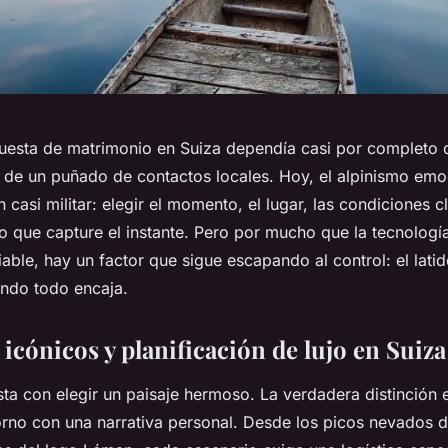
uesta de matrimonio en Suiza dependía casi por completo 
 de un puñado de contactos locales. Hoy, el alpinismo emo
n casi militar: elegir el momento, el lugar, las condiciones c
co que capture el instante. Pero por mucho que la tecnologí
iable, hay un factor que sigue escapando al control: el lat
ndo todo encaja.
icónicos y planificación de lujo en Suiza
sta con elegir un paisaje hermoso. La verdadera distinción
torno con una narrativa personal. Desde los picos nevados 