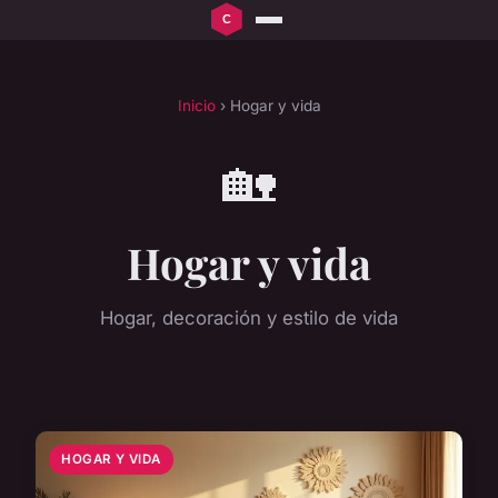
Inicio
› Hogar y vida
🏡
Hogar y vida
Hogar, decoración y estilo de vida
HOGAR Y VIDA