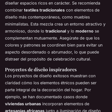
diseñar espacios ricos en carácter. Se recomienda
combinar
textiles tradicionales
con elementos de
diseño más contemporáneos, como muebles
minimalistas. Esta mezcla crea un entorno atractivo y
armonioso, donde lo
tradicional
y lo
moderno
se
complementan mutuamente. Asegúrate de que los
colores y patrones se coordinen bien para evitar un
aspecto desordenado o abrumador, lo que puede
distraer del propósito de celebración cultural.
Proyectos de diseño inspiradores
Los proyectos de diseño exitosos muestran con
claridad cómo los elementos étnicos pueden ser
parte integral de la decoración del hogar. Por
ejemplo, se han documentado casos donde
viviendas urbanas
incorporan elementos de
artesanías africanas
junto a iluminación de diseño