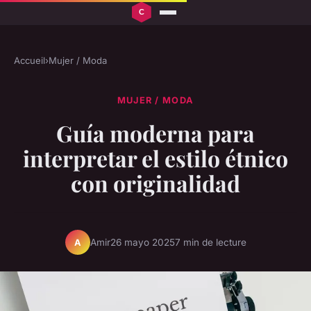
Accueil
›
Mujer / Moda
MUJER / MODA
Guía moderna para
interpretar el estilo étnico
con originalidad
Amir
26 mayo 2025
7 min de lecture
A