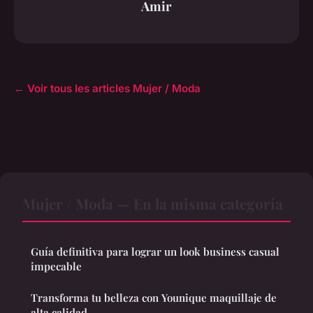
Amir
← Voir tous les articles Mujer / Moda
Mujer / Moda — En la misma categoría
Guía definitiva para lograr un look business casual
impecable
Transforma tu belleza con Younique maquillaje de
alta calidad