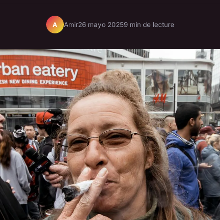
Amir
26 mayo 2025
9 min de lecture
A