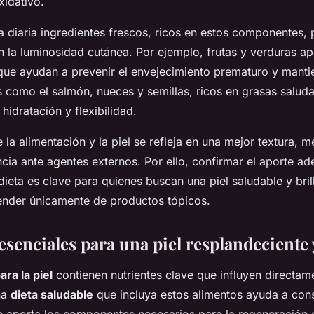
xidativo.
eta diaria ingredientes frescos, ricos en estos componentes
n la luminosidad cutánea. Por ejemplo, frutas y verduras ap
 que ayudan a prevenir el envejecimiento prematuro y mantie
s como el salmón, nueces y semillas, ricos en grasas salud
 hidratación y flexibilidad.
e la alimentación y la piel se refleja en una mejor textura, 
ncia ante agentes externos. Por ello, confirmar el aporte a
 dieta es clave para quienes buscan una piel saludable y bri
pender únicamente de productos tópicos.
esenciales para una piel resplandeciente 
ra la piel
contienen nutrientes clave que influyen directam
na
dieta saludable
que incluya estos alimentos ayuda a con