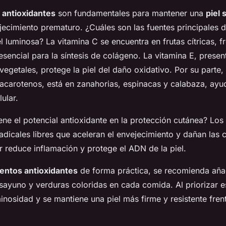
y
antioxidantes
son fundamentales para mantener una
piel 
jecimiento prematuro. ¿Cuáles son las fuentes principales d
l luminosa? La vitamina C se encuentra en frutas cítricas, f
esencial para la síntesis de colágeno. La vitamina E, presen
vegetales, protege la piel del daño oxidativo. Por su parte, 
acarotenos, está en zanahorias, espinacas y calabaza, ayu
ular.
ne el potencial antioxidante en la protección cutánea? Los
radicales libres que aceleran el envejecimiento y dañan las c
 reduce inflamación y protege el ADN de la piel.
entos antioxidantes
de forma práctica, se recomienda añad
sayuno y verduras coloridas en cada comida. Al priorizar es
inosidad y se mantiene una piel más firme y resistente fren