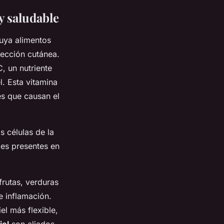
y saludable
uya alimentos
tección cutánea.
, un nutriente
l. Esta vitamina
es que causan el
s células de la
les presentes en
 frutas, verduras
 inflamación.
el más flexible,