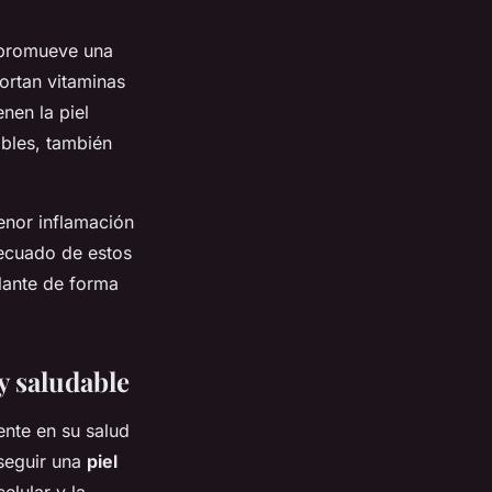
, promueve una
ortan vitaminas
nen la piel
ables, también
menor inflamación
decuado de estos
llante de forma
y saludable
ente en su salud
seguir una
piel