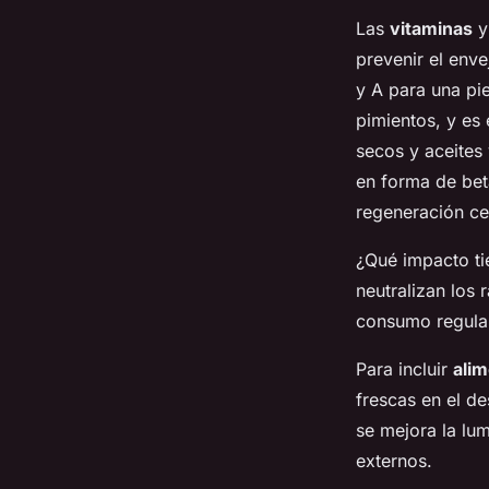
Las
vitaminas
prevenir el enve
y A para una pie
pimientos, y es 
secos y aceites 
en forma de bet
regeneración cel
¿Qué impacto tie
neutralizan los 
consumo regular
Para incluir
alim
frescas en el de
se mejora la lum
externos.