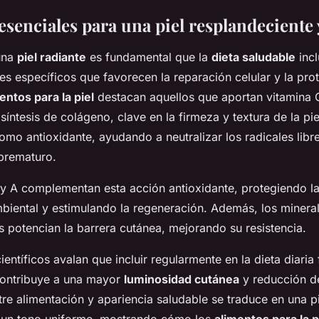
esenciales para una piel resplandeciente 
una
piel radiante
es fundamental que la
dieta saludable
incl
tes específicos que favorecen la reparación celular y la pro
entos para la piel
destacan aquellos que aportan vitamina C
 síntesis de colágeno, clave en la firmeza y textura de la pie
omo antioxidante, ayudando a neutralizar los radicales libr
prematuro.
 y A complementan esta acción antioxidante, protegiendo la
mbiental y estimulando la regeneración. Además, los minera
s potencian la barrera cutánea, mejorando su resistencia.
ientíficos avalan que incluir regularmente en la dieta diaria
contribuye a una mayor
luminosidad cutánea
y reducción de
tre alimentación y apariencia saludable se traduce en una pi