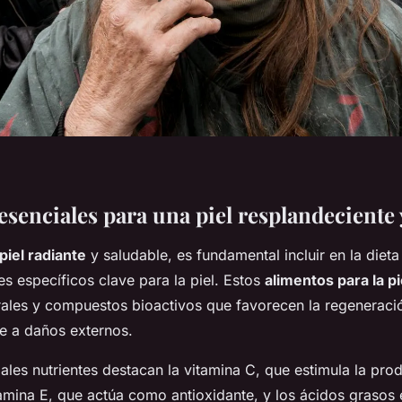
esenciales para una piel resplandeciente 
piel radiante
y saludable, es fundamental incluir en la diet
es específicos clave para la piel. Estos
alimentos para la pi
rales y compuestos bioactivos que favorecen la regeneración
te a daños externos.
pales nutrientes destacan la vitamina C, que estimula la pro
tamina E, que actúa como antioxidante, y los ácidos grasos