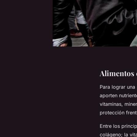
Alimentos 
Para lograr una
aporten nutrient
vitaminas, mine
protección fren
Entre los princi
colágeno; la vi