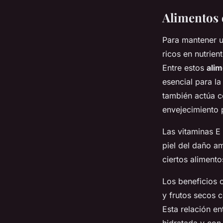
Alimentos 
Para mantener 
ricos en nutrien
Entre estos
alim
esencial para la
también actúa c
envejecimiento 
Las vitaminas E
piel del daño a
ciertos alimento
Los beneficios c
y frutos secos 
Esta relación en