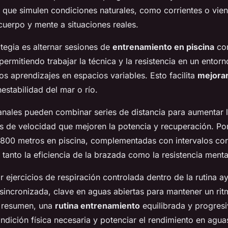
os que simulen condiciones naturales, como corrientes o vien
cuerpo y mente a situaciones reales.
tegia es alternar sesiones de
entrenamiento en piscina
con
permitiendo trabajar la técnica y la resistencia en un entor
os aprendizajes en espacios variables. Esto facilita
mejorar
nestabilidad del mar o río.
nales pueden combinar series de distancia para aumentar 
es de velocidad que mejoren la potencia y recuperación. Po
 800 metros en piscina, complementadas con intervalos co
 tanto la eficiencia de la brazada como la resistencia menta
 ejercicios de respiración controlada dentro de la rutina a
 sincronizada, clave en aguas abiertas para mantener un ri
En resumen, una
rutina entrenamiento
equilibrada y progresi
ondición física necesaria y potenciar el rendimiento en agua