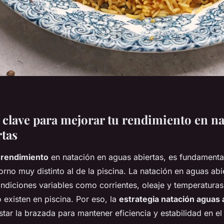
s clave para mejorar tu rendimiento en n
rtas
 rendimiento
en natación en aguas abiertas, es fundamental
orno muy distinto al de la piscina. La natación en aguas abi
ndiciones variables como corrientes, oleaje y temperaturas 
 existen en piscina. Por eso, la
estrategia natación aguas 
star la brazada para mantener eficiencia y estabilidad en el