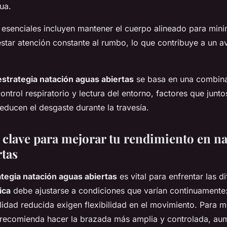
gua.
 esenciales incluyen mantener el cuerpo alineado para mini
restar atención constante al rumbo, lo que contribuye a un 
estrategia natación aguas abiertas
se basa en una combina
control respiratorio y lectura del entorno, factores que junto
educen el desgaste durante la travesía.
s clave para mejorar tu rendimiento en n
rtas
ategia natación aguas abiertas
es vital para enfrentar las d
ica
debe ajustarse a condiciones que varían continuamente: 
bilidad reducida exigen flexibilidad en el movimiento. Para m
 recomienda hacer la brazada más amplia y controlada, au