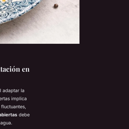
atación en
 adaptar la
ertas implica
fluctuantes,
abiertas
debe
 agua.