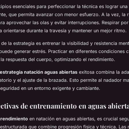
cipios esenciales para perfeccionar la técnica es lograr un
nte, que permita avanzar con menor esfuerzo. A la vez, la 
ra aprovechar las olas y evitar interrupciones. Respirar po
 orientarse durante la travesía y mantener un mejor ritmo.
 de la estrategia es entrenar la visibilidad y resistencia ment
puede generar estrés. Practicar en diferentes condiciones 
 la respuesta del cuerpo, optimizando el rendimiento.
estrategia natación aguas abiertas
exitosa combina la ada
ratorio y el ajuste de la brazada. Esto permite al nadador m
eguridad en un entorno exigente y cambiante.
ectivas de entrenamiento en aguas abiert
 rendimiento
en natación en aguas abiertas, es crucial seg
estructurada que combine progresión física y técnica. Las 