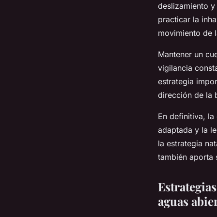
deslizamiento y 
practicar la inh
movimiento de l
Mantener un cuer
vigilancia cons
estrategia impor
dirección de la
En definitiva, l
adaptada y la le
la estrategia na
también aporta 
Estrategia
aguas abie