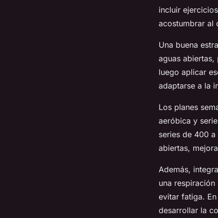
incluir ejercici
acostumbrar al 
Una buena estra
aguas abiertas, 
luego aplicar es
adaptarse a la i
Los planes sema
aeróbica y seri
series de 400 a
abiertas, mejora
Además, integrar
una respiración
evitar fatiga. 
desarrollar la c