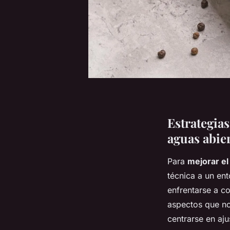
Estrategia
aguas abie
Para
mejorar el
técnica a un ent
enfrentarse a co
aspectos que no
centrarse en aju