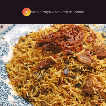
Amir
26 mayo 2025
6 min de lecture
A