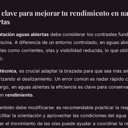
s clave para mejorar tu rendimiento en n
rtas
atación aguas abiertas
debe considerar los contrastes fun
iscina. A diferencia de un entorno controlado, en aguas abi
les como corrientes, olas y visibilidad reducida, lo que obli
o.
 técnica
, es crucial adaptar la brazada para que sea más 
orizando el deslizamiento. Un error común es nadar rápido
rgo, en aguas abiertas la eficiencia es clave para conserva
uen
rendimiento
.
también debe modificarse: es recomendable practicar la res
acilitar la orientación y aprovechar las condiciones del agua 
ar el movimiento de las olas puede ayudar a coordinar la r