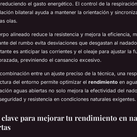
reduciendo el gasto energético. El control de la respiración 
alación bilateral ayuda a mantener la orientación y sincroniz
as olas.
po alineado reduce la resistencia y mejora la eficiencia, m
tante del rumbo evita desviaciones que desgastan al nadado
tante es anticipar las corrientes y el oleaje para ajustar la f
 brazada, previniendo el cansancio excesivo.
a combinación entre un ajuste preciso de la técnica, una resp
ctura del entorno permite optimizar el
rendimiento
en aguas
tación aguas abiertas no solo mejora la efectividad del nad
seguridad y resistencia en condiciones naturales exigentes.
s clave para mejorar tu rendimiento en n
rtas