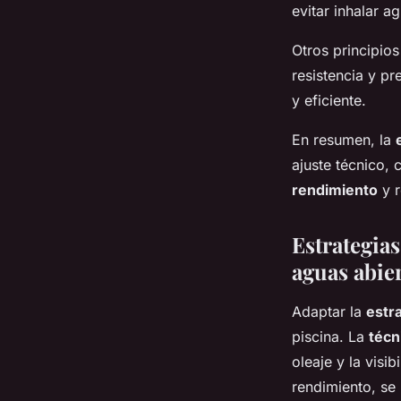
evitar inhalar a
Otros principios
resistencia y p
y eficiente.
En resumen, la
ajuste técnico, 
rendimiento
y r
Estrategia
aguas abie
Adaptar la
estr
piscina. La
técn
oleaje y la visi
rendimiento, se