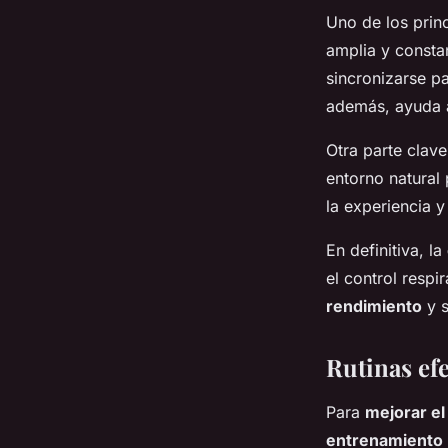
Uno de los prin
amplia y consta
sincronizarse pa
además, ayuda a
Otra parte clave
entorno natural 
la experiencia y
En definitiva, la
el control respi
rendimiento
y s
Rutinas ef
Para
mejorar el
entrenamiento