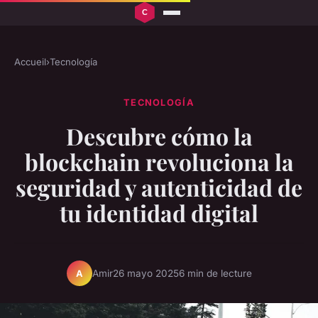
Accueil
›
Tecnología
TECNOLOGÍA
Descubre cómo la
blockchain revoluciona la
seguridad y autenticidad de
tu identidad digital
Amir
26 mayo 2025
6 min de lecture
A