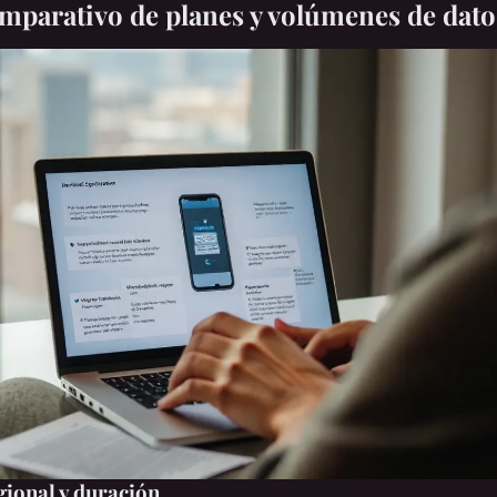
omparativo de planes y volúmenes de dato
gional y duración