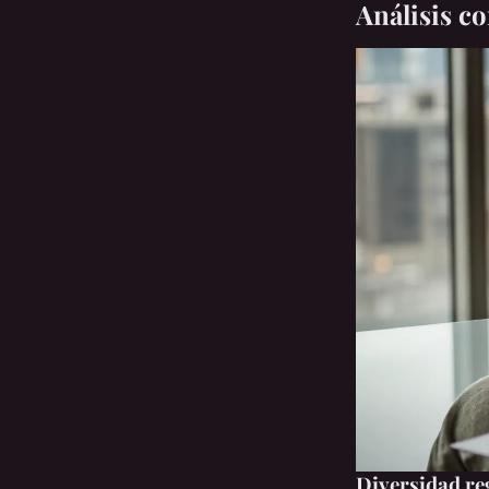
Análisis c
Diversidad re