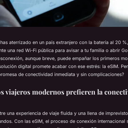
has aterrizado en un país extranjero con la batería al 20 
e una red Wi-Fi pública para avisar a tu familia o abrir 
esconexión, aunque breve, puede empañar los primeros m
solución digital promete acabar con ese estrés: la eSIM. Pe
romesa de conectividad inmediata y sin complicaciones?
os viajeros modernos prefieren la conect
tre una experiencia de viaje fluida y una llena de imprevist
undos. Con las eSIM, el proceso de conexión internacional s