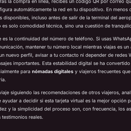
tras la compra en línea, recibes un código QR por correo qu
figura automáticamente la red en tu dispositivo. En menos 
s disponibles, incluso antes de salir de la terminal del aero
 es solo comodidad técnica, sino una cuestión de tranquil
e es la continuidad del número de teléfono. Si usas What
unicación, mantener tu número local mientras viajas es un 
un nuevo perfil, avisar a tu contacto ni depender de redes W
sajes importantes. Esta estabilidad digital se ha convertido
cialmente para
nómadas digitales
y viajeros frecuentes qu
ia.
 viaje siguiendo las recomendaciones de otros viajeros, anal
ayudar a decidir si esta tarjeta virtual es la mejor opción 
idez y la simplicidad del proceso son, con frecuencia, los 
 testimonios reales.