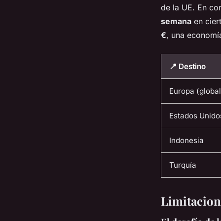
de la UE. En co
semana
en cier
€
, una economía
📍 Destino
Europa (global
Estados Unido
Indonesia
Turquía
Limitacion