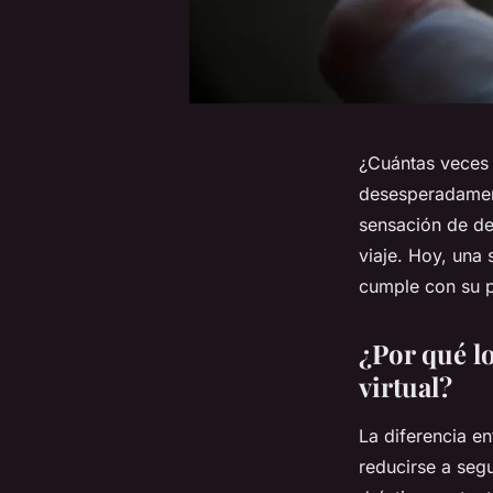
¿Cuántas veces 
desesperadament
sensación de d
viaje. Hoy, una 
cumple con su p
¿Por qué l
virtual?
La diferencia en
reducirse a seg