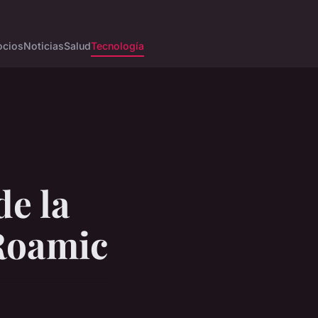
cios
Noticias
Salud
Tecnología
de la
Roamic