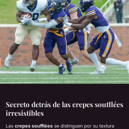
Secreto detrás de las crepes soufflées
irresistibles
Las
crepes soufflées
se distinguen por su textura