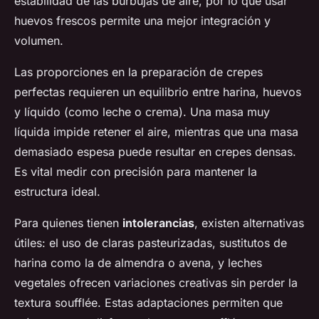
estabilidad de las burbujas de aire, por lo que usar
huevos frescos permite una mejor integración y
volumen.
Las proporciones en la preparación de crepes
perfectas requieren un equilibrio entre harina, huevos
y líquido (como leche o crema). Una masa muy
líquida impide retener el aire, mientras que una masa
demasiado espesa puede resultar en crepes densas.
Es vital medir con precisión para mantener la
estructura ideal.
Para quienes tienen
intolerancias
, existen alternativas
útiles: el uso de claras pasteurizadas, sustitutos de
harina como la de almendra o avena, y leches
vegetales ofrecen variaciones creativas sin perder la
textura soufflée. Estas adaptaciones permiten que