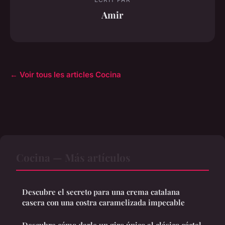
Amir
← Voir tous les articles Cocina
Cocina — Más artículos
Descubre el secreto para una crema catalana
casera con una costra caramelizada impecable
Descubre cómo darle un giro único al clásico cóctel